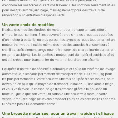
brouettes à moteur de qualité. Ces dernières vous permettront
d’économiser vos forces durant vos travaux. Elles sont non seulement utiles
pour des travaux de jardinage, mais également pour des travaux de
rénovation ou d’entretien d’espaces verts.
Un vaste choix de modèles
Il existe des modèles équipés de moteur pour transporter sans effort
n’importe quel contenu. Elles peuvent être de simples brouettes équipées
d’un moteur à batterie, ou plus puissantes, avec des roues tout terrain et un
moteur thermique. Il existe même des modèles appelés transporteurs à
chenilles, spécialement conçu pour le transport de charge lourde sur terrain
en pente accidenté. Les brouettes à moteur sont du matériel sophistiqué et
ont été créées pour transporter du matériel lourd tout en sécurité.
Equipées d’un frein de sécurité automatique et / où d’un système de levage
automatique, elles vous permettent de transporter de 100 à 500 kg pour
les plus performantes. Votre brouette une fois équipée d’accessoires, peut
devenir bien plus qu’un moyen de transport. Installez-lui une lame à neige,
et vous voilà avec un chasse-neige très efficace grâce à la poussée du
moteur. Quelle que soit votre utilisation d’une brouette à moteur, votre
vendeur Mr. Jardinage peut vous proposer l’outil et les accessoires adaptés.
N’hésitez pas à lui demander conseil.
Une brouette motorisée, pour un travail rapide et efficace