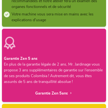
recommandées et notre atelier fera un examen des
organes fonctionnels et de sécurité
Votre machine vous sera mise en mains avec les
explications d'usage
Garantie Zen 5 ans
En plus de la garantie légale de 2 ans, Mr. Jardinage vous
propose 3 ans supplémentaires de garantie sur l’ensemble
de ses produits Colombia ! Autrement dit, vous êtes
assurés de 5 ans de tranquillité absolue !
Garantie Zen 5ans