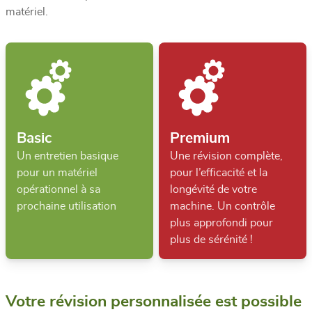
matériel.
Basic
Premium
Un entretien basique
Une révision complète,
pour un matériel
pour l’efficacité et la
opérationnel à sa
longévité de votre
prochaine utilisation
machine. Un contrôle
plus approfondi pour
plus de sérénité !
Votre révision personnalisée est possible