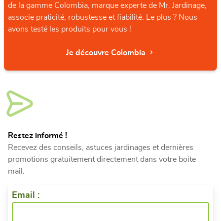
de la gamme Colombia, marque experte de Mr. Jardinage,
associe praticité, robustesse et fiabilité. Le plus ? Nous
avons testé les produits pour vous !
Je découvre Colombia
Restez informé !
Recevez des conseils, astuces jardinages et dernières
promotions gratuitement directement dans votre boite
mail.
Email :