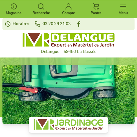
Magasins
Recherche
Compte
Panier
Menu
Horaires
03.20.29.21.03
Delangue
- 59480 La Bassée